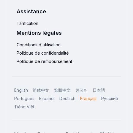
Assistance
Tarification
Mentions légales
Conditions d'utilisation
Politique de confidentialité
Politique de remboursement
English
简体中文
繁體中文
한국어
日本語
Português
Español
Deutsch
Français
Русский
Tiếng Việt