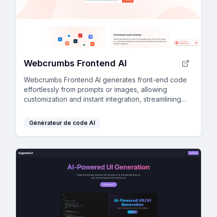
Webcrumbs Frontend AI
Webcrumbs Frontend AI generates front-end code
effortlessly from prompts or images, allowing
customization and instant integration, streamlining
workflow and enhancing speed—no login required.
Générateur de code AI