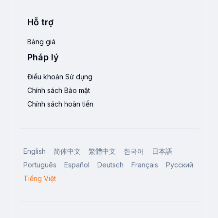
Hỗ trợ
Bảng giá
Pháp lý
Điều khoản Sử dụng
Chính sách Bảo mật
Chính sách hoàn tiền
English
简体中文
繁體中文
한국어
日本語
Português
Español
Deutsch
Français
Русский
Tiếng Việt