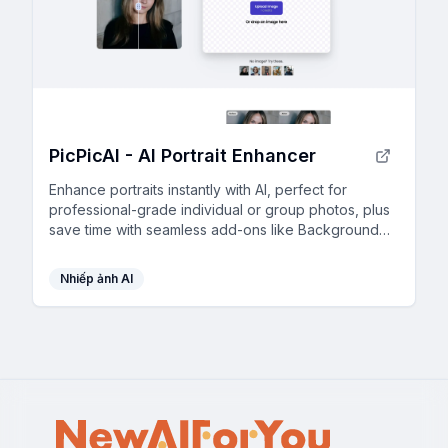
PicPicAI - AI Portrait Enhancer
Enhance portraits instantly with AI, perfect for
professional-grade individual or group photos, plus
save time with seamless add-ons like Background
Remover and Colorize.
Nhiếp ảnh AI