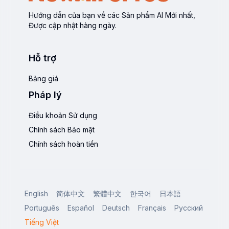
Hướng dẫn của bạn về các Sản phẩm AI Mới nhất,
Được cập nhật hàng ngày.
Hỗ trợ
Bảng giá
Pháp lý
Điều khoản Sử dụng
Chính sách Bảo mật
Chính sách hoàn tiền
English
简体中文
繁體中文
한국어
日本語
Português
Español
Deutsch
Français
Русский
Tiếng Việt