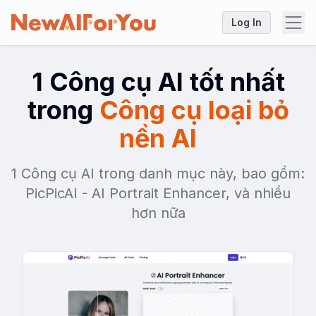
Log In
1 Công cụ AI tốt nhất
trong
Công cụ loại bỏ
nền AI
1 Công cụ AI trong danh mục này, bao gồm:
PicPicAI - AI Portrait Enhancer, và nhiều
hơn nữa