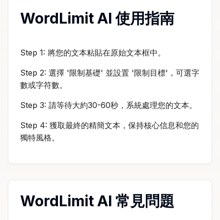
WordLimit AI 使用指南
Step 1: 將您的文本粘貼在原始文本框中。
Step 2: 選擇 '限制基礎' 並設置 '限制目標'，可選字
數或字符數。
Step 3: 請等待大約30-60秒，系統處理您的文本。
Step 4: 獲取最終的精簡文本，保持核心信息和您的
獨特風格。
WordLimit AI 常見問題