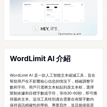
WordLimit AI 介紹
WordLimit AI 是一款人工智能文本縮減工具，旨在
幫助用戶在不影響核心信息的情況下，精確調整字
數和字符。用戶只需將文本粘貼到原文本框，選擇
限制依據和目標字數或字符，等待30-60秒，即可獲
得最終文本。這項工具特別適合需要在有限字數內
保持資訊精確性的學術、專業寫作，並且能保留原