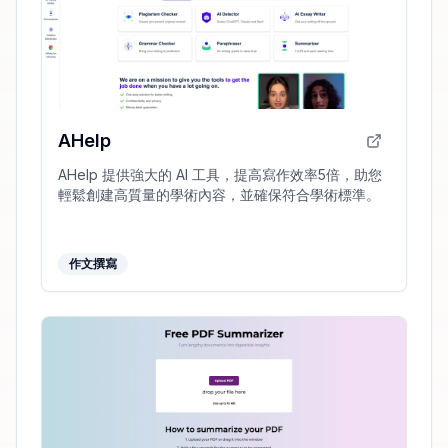
AHelp
AHelp 提供強大的 AI 工具，提高寫作效率5倍，助您
輕鬆創建高質量的學術內容，並確保符合學術標準。
作文撰寫