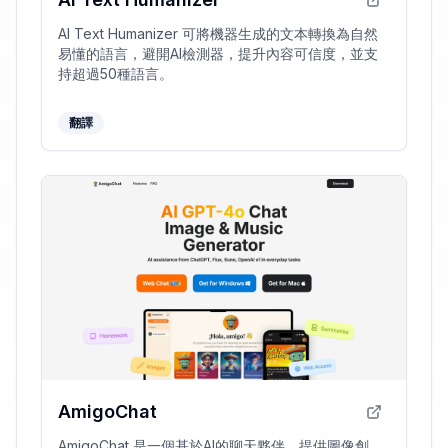
AI Text Humanizer 可將機器生成的文本轉換為自然
易懂的語言，避開AI檢測器，提升內容可信度，並支
持超過50種語言。
翻譯
AmigoChat
AmigoChat 是一個基於AI的聊天夥伴，提供圖像創