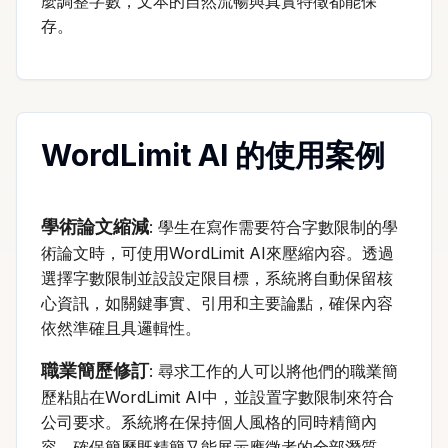
麼調整字數，文本的自然流暢與真實特徵都能保
存。
WordLimit AI 的使用案例
學術論文縮減
: 學生在寫作需要符合字數限制的學
術論文時，可使用WordLimit AI來壓縮內容。透過
選擇字數限制並設設定限目標，系統將自動保留核
心資訊，如關鍵事實、引用和主要論點，確保內容
依然準確且具邏輯性。
職業簡歷修訂
: 尋求工作的人可以將他們的職業簡
歷粘貼在WordLimit AI中，並設置字數限制來符合
公司要求。系統將在保持個人風格的同時精簡內
容，確保簡歷既精簡又能展示應徵者的全部潛質。