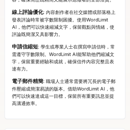
線上評論優化
: 內容創作者在社交媒體或部落格上
發表評論時常被字數限制困擾。使用WordLimit
AI，他們可以快速縮減文字，保留觀點與情緒，使
評論既簡潔又具影響力。
申請信縮短
: 學生或專業人士在撰寫申請信時，常
需遵守字數限制。WordLimit AI能幫助他們縮減文
字，保留重要經驗和成就，確保信件內容完整且表
達有力。
電子郵件精簡
: 職場人士通常需要將冗長的電子郵
件壓縮成簡潔易讀的版本。借助WordLimit AI，他
們可以快速達成這一目標，保留所有重要訊息並提
高溝通效率。