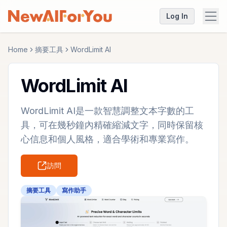
Log In
Home
摘要工具
WordLimit AI
WordLimit AI
WordLimit AI是一款智慧調整文本字數的工
具，可在幾秒鐘內精確縮減文字，同時保留核
心信息和個人風格，適合學術和專業寫作。
訪問
摘要工具
寫作助手