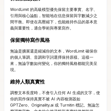
WordLimit 的高級模型優先保留主要事實、名字、
引用與核心論點，智能地在信息保留與字數減少之
間平衡。即使在高壓縮下，也能維持作品的基本意
義與重要性，適合學術與專業寫作。
保留獨特寫作風格
無論是擴展還是縮減你的文本，WordLimit 確保你
的個人筆調、音調和字詞選擇保持原樣。這樣一
來，無論字數如何變化，你的獨特風格都能完美呈
現。
維持人類真實性
調整文本長度時，不會引入任何 AI 生成的文字，使
你的寫作保持真實不被 AI 內容檢測器如
GPTZero、Originality.ai 或 Turnitin 標記。無論怎