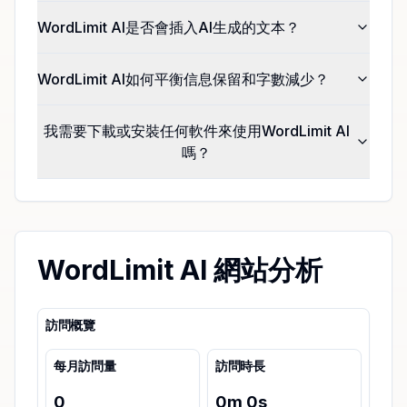
WordLimit AI是否會插入AI生成的文本？
WordLimit AI如何平衡信息保留和字數減少？
我需要下載或安裝任何軟件來使用WordLimit AI
嗎？
WordLimit AI 網站分析
訪問概覽
每月訪問量
訪問時長
0
0
m
0
s