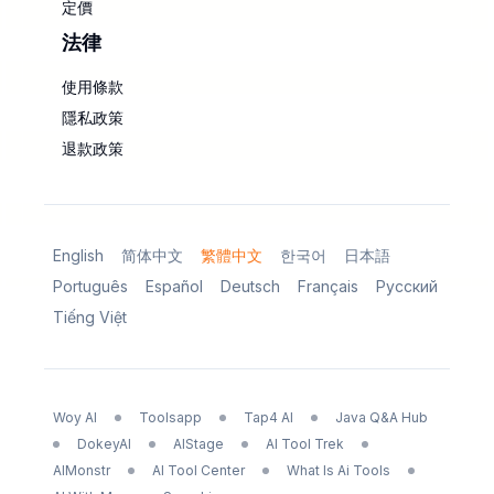
定價
法律
使用條款
隱私政策
退款政策
English
简体中文
繁體中文
한국어
日本語
Português
Español
Deutsch
Français
Русский
Tiếng Việt
Woy AI
Toolsapp
Tap4 AI
Java Q&A Hub
DokeyAI
AIStage
AI Tool Trek
AIMonstr
AI Tool Center
What Is Ai Tools