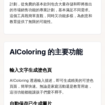
計劃，從免費的基本款到包含大量存儲和即將推出
的市場銷售功能的專業計劃，基本滿足不同需求。
這個工具既簡單直觀，同時又功能多樣，為創意和
教育提供了無限的可能性。
AIColoring 的主要功能
輸入文字生成塗色頁
AIColoring 透過輸入描述，即可生成精美的可塗色
頁面，簡單快速。無論是家庭活動還是教育用途，
這項功能都能讓孩子們愛不釋手。
自動保存已生成圖片