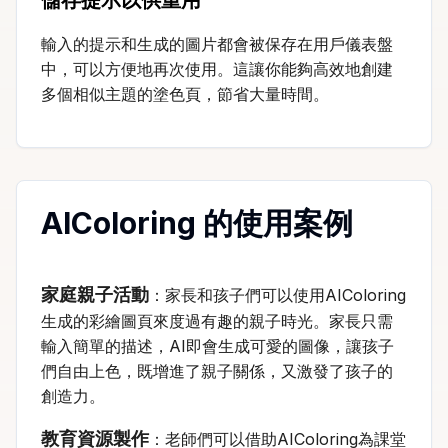
輸入的提示和生成的圖片都會被保存在用戶儀表盤
中，可以方便地再次使用。這讓你能夠高效地創建
多個相似主題的塗色頁，節省大量時間。
AIColoring 的使用案例
家庭親子活動
：家長和孩子們可以使用AIColoring
生成的彩繪圖頁來度過有趣的親子時光。家長只需
輸入簡單的描述，AI即會生成可愛的圖像，讓孩子
們自由上色，既增進了親子關係，又激發了孩子的
創造力。
教育資源製作
：老師們可以借助AIColoring為課堂