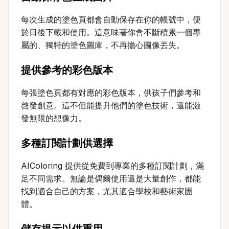
每次生成的塗色頁都會自動保存在你的帳號中，便
於日後下載和使用。這意味著你會不斷積累一個專
屬的、獨特的塗色圖庫，不再擔心圖像丟失。
提供參考的彩色版本
每張塗色頁都有對應的彩色版本，供孩子們參考和
啓發創意。這不但能提升他們的塗色技術，還能激
發無限的想像力。
多種訂閱計劃供選擇
AIColoring 提供從免費到專業的多種訂閱計劃，滿
足不同需求。無論是偶爾使用還是大量創作，都能
找到適合自己的方案，尤其適合學校和藝術家團
體。
儲存提示以供重用