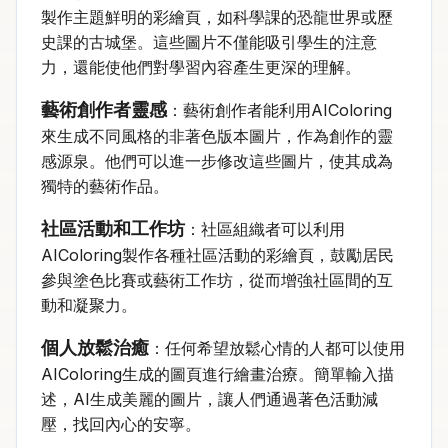
製作主題鮮明的彩繪頁，如科學課的恐龍世界或歷
史課的古城堡。這些圖片不僅能吸引學生的注意
力，還能使他們對學習內容產生更深的理解。
藝術創作者靈感
：藝術創作者能利用AIColoring
來生成不同風格的非著色版本圖片，作為創作的靈
感源泉。他們可以進一步修改這些圖片，使其成為
獨特的藝術作品。
社區活動和工作坊
：社區組織者可以利用
AIColoring製作各種社區活動的彩繪頁，鼓勵居民
參與塗色比賽或藝術工作坊，從而增強社區間的互
動和凝聚力。
個人放鬆治癒
：任何希望放鬆心情的人都可以使用
AIColoring生成的圖頁進行繪畫治療。簡單輸入描
述，AI生成美麗的圖片，讓人們通過著色活動減
壓，找回內心的安寧。