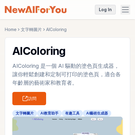
Log In
Home
文字轉圖片
AIColoring
AIColoring
AIColoring 是一個 AI 驅動的塗色頁生成器，
讓你輕鬆創建和定制可打印的塗色頁，適合各
年齡層的藝術家和教育者。
訪問
文字轉圖片
AI教育助手
有趣工具
AI藝術生成器