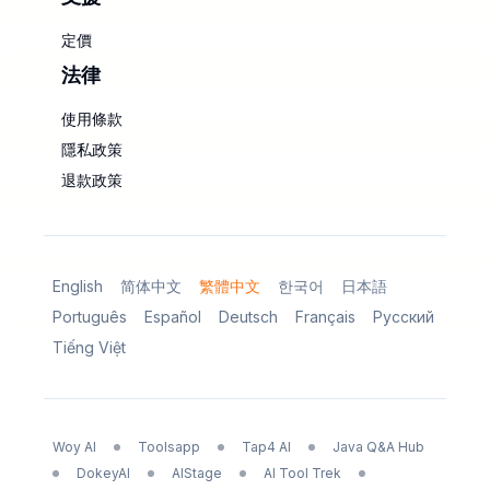
定價
法律
使用條款
隱私政策
退款政策
English
简体中文
繁體中文
한국어
日本語
Português
Español
Deutsch
Français
Русский
Tiếng Việt
Woy AI
Toolsapp
Tap4 AI
Java Q&A Hub
DokeyAI
AIStage
AI Tool Trek