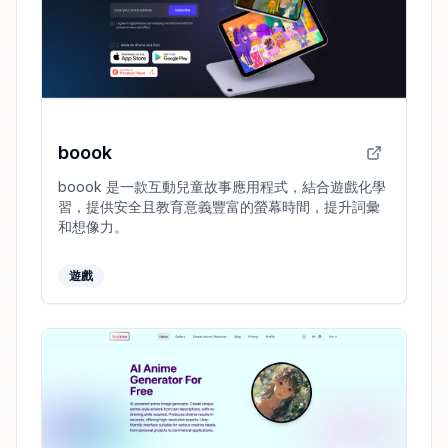
boook
boook 是一款互動兒童故事應用程式，結合遊戲化學
習，提供安全且教育意義豐富的螢幕時間，提升詞彙
和想像力。
遊戲