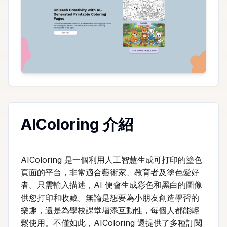
AIColoring 介紹
AIColoring 是一個利用人工智慧生成可打印的塗色
頁面的平台，非常適合藝術家、教育者及塗色愛好
者。只需輸入描述，AI 便會生成彩色和黑白的圖像
供您打印和收藏。無論是想要為小朋友創造學習的
樂趣，還是為學校課堂增添互動性，每個人都能輕
鬆使用。不僅如此，AIColoring 還提供了多種訂閱