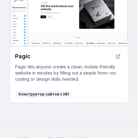
Pagic
Pagic lets anyone create a clean, mobile-friendly
website in minutes by filling out a simple form—no
coding or design skills needed.
Конструктор сайтов с ИИ