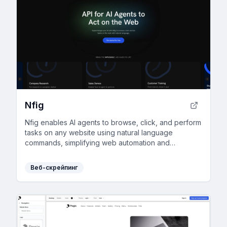
Nfig
Nfig enables AI agents to browse, click, and perform
tasks on any website using natural language
commands, simplifying web automation and
unlocking new use cases with its easy-to-integrate
API.
Веб-скрейпинг