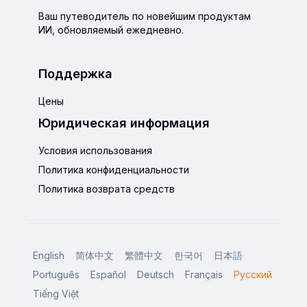
Ваш путеводитель по новейшим продуктам
ИИ, обновляемый ежедневно.
Поддержка
Цены
Юридическая информация
Условия использования
Политика конфиденциальности
Политика возврата средств
English
简体中文
繁體中文
한국어
日本語
Português
Español
Deutsch
Français
Русский
Tiếng Việt