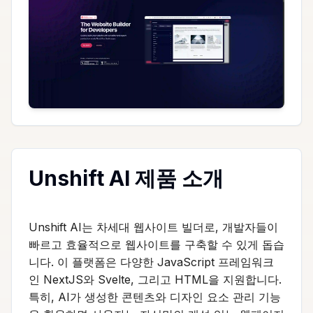
Unshift AI 제품 소개
Unshift AI는 차세대 웹사이트 빌더로, 개발자들이
빠르고 효율적으로 웹사이트를 구축할 수 있게 돕습
니다. 이 플랫폼은 다양한 JavaScript 프레임워크
인 NextJS와 Svelte, 그리고 HTML을 지원합니다.
특히, AI가 생성한 콘텐츠와 디자인 요소 관리 기능