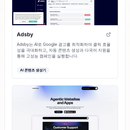
Adsby
Adsby는 AI로 Google 광고를 최적화하여 클릭 효율
성을 극대화하고, 자동 콘텐츠 생성과 다국어 지원을
통해 고성능 캠페인을 실행합니다.
AI 콘텐츠 생성기