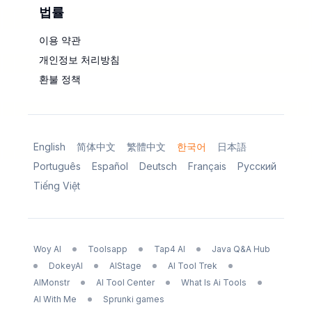
법률
이용 약관
개인정보 처리방침
환불 정책
English
简体中文
繁體中文
한국어
日本語
Português
Español
Deutsch
Français
Русский
Tiếng Việt
Woy AI
Toolsapp
Tap4 AI
Java Q&A Hub
DokeyAI
AIStage
AI Tool Trek
AIMonstr
AI Tool Center
What Is Ai Tools
AI With Me
Sprunki games