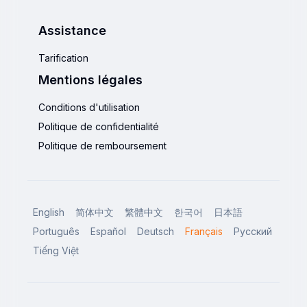
Assistance
Tarification
Mentions légales
Conditions d'utilisation
Politique de confidentialité
Politique de remboursement
English
简体中文
繁體中文
한국어
日本語
Português
Español
Deutsch
Français
Русский
Tiếng Việt