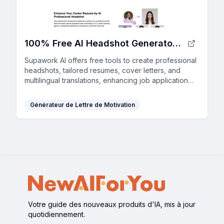
100% Free AI Headshot Generator | Supawork AI (no sign-up)
Supawork AI offers free tools to create professional
headshots, tailored resumes, cover letters, and
multilingual translations, enhancing job application
success with AI-driven personalization.
Générateur de Lettre de Motivation
Votre guide des nouveaux produits d'IA, mis à jour
quotidiennement.