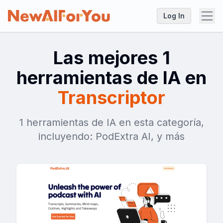
Log In
Las mejores 1
herramientas de IA en
Transcriptor
1 herramientas de IA en esta categoría,
incluyendo: PodExtra AI, y más