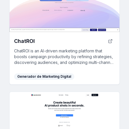
ChatROI
ChatROI is an AI-driven marketing platform that
boosts campaign productivity by refining strategies,
discovering audiences, and optimizing multi-channel
ad performances in real-time.
Generador de Marketing Digital