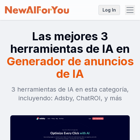
Log In
Las mejores 3
herramientas de IA en
Generador de anuncios
de IA
3 herramientas de IA en esta categoría,
incluyendo: Adsby, ChatROI, y más