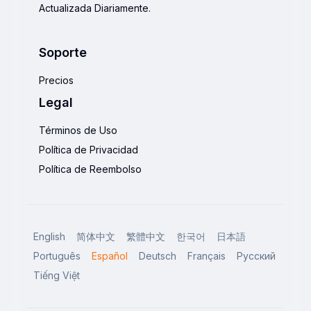
Actualizada Diariamente.
Soporte
Precios
Legal
Términos de Uso
Política de Privacidad
Política de Reembolso
English
简体中文
繁體中文
한국어
日本語
Português
Español
Deutsch
Français
Русский
Tiếng Việt