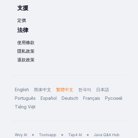
支援
定價
法律
使用條款
隱私政策
退款政策
English
简体中文
繁體中文
한국어
日本語
Português
Español
Deutsch
Français
Русский
Tiếng Việt
Woy AI
Toolsapp
Tap4 AI
Java Q&A Hub