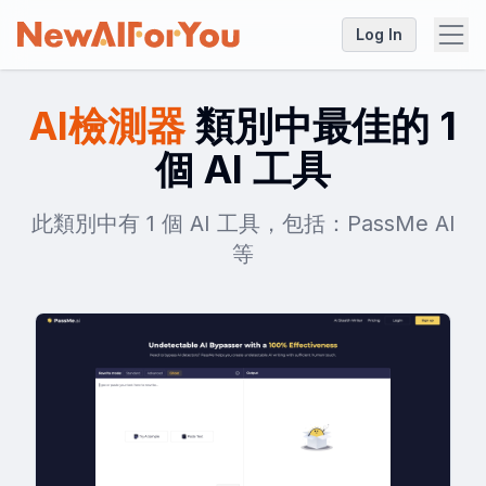
Log In
AI檢測器
類別中最佳的 1
個 AI 工具
此類別中有 1 個 AI 工具，包括：PassMe AI
等