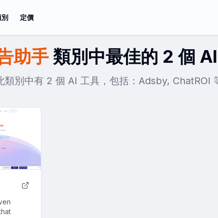
類別
定價
廣告助手
類別中最佳的 2 個 AI
此類別中有 2 個 AI 工具，包括：Adsby, ChatROI 
iven
that