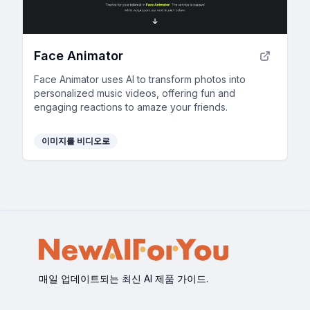
Face Animator
Face Animator uses AI to transform photos into
personalized music videos, offering fun and
engaging reactions to amaze your friends.
이미지를 비디오로
매일 업데이트되는 최신 AI 제품 가이드.