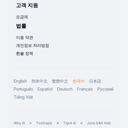
고객 지원
요금제
법률
이용 약관
개인정보 처리방침
환불 정책
English
简体中文
繁體中文
한국어
日本語
Português
Español
Deutsch
Français
Русский
Tiếng Việt
Woy AI
Toolsapp
Tap4 AI
Java Q&A Hub